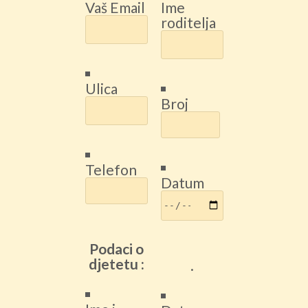
Vaš Email
Ime
roditelja
Ulica
Broj
Telefon
Datum
Podaci o
djetetu :
.