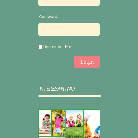
Password
Remember Me
INTERESANTNO