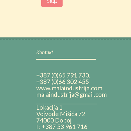
Kontakt
+387 (0)65 791 730,
+387 (0)66 302 455
www.malaindustrija.com
malaindustrija@gmail.com
__________________________
Lokacija 1
Vojvode Mišića 72
74000 Doboj
I : +387 53 961 716