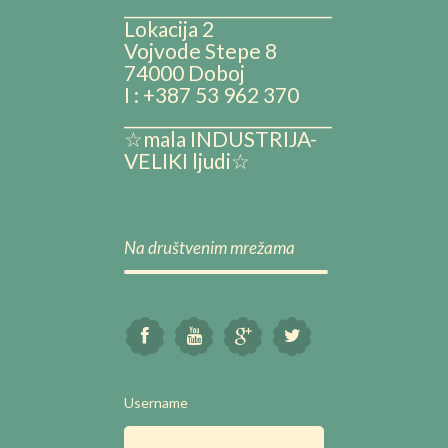
__________________________
Lokacija 2
Vojvode Stepe 8
74000 Doboj
I : +387 53 962 370
__________________________
☆mala INDUSTRIJA-
VELIKI ljudi☆
Na društvenim mrežama
Username