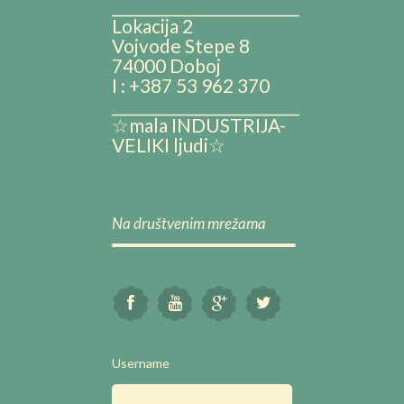
__________________________
Lokacija 2
Vojvode Stepe 8
74000 Doboj
I : +387 53 962 370
__________________________
☆mala INDUSTRIJA-
VELIKI ljudi☆
Na društvenim mrežama
Username