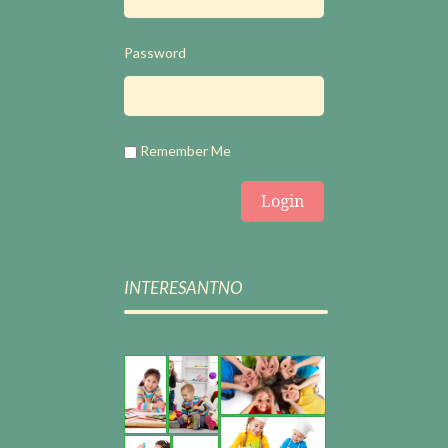
Password
Remember Me
INTERESANTNO