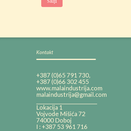
Kontakt
+387 (0)65 791 730,
+387 (0)66 302 455
www.malaindustrija.com
malaindustrija@gmail.com
__________________________
Lokacija 1
Vojvode Mišića 72
74000 Doboj
I : +387 53 961 716