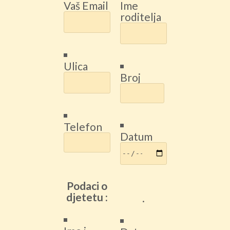
Vaš Email
Ime
roditelja
Ulica
Broj
Telefon
Datum
Podaci o
djetetu :
.